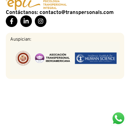
Contáctanos: contacto@transpersonals.com
Auspician: